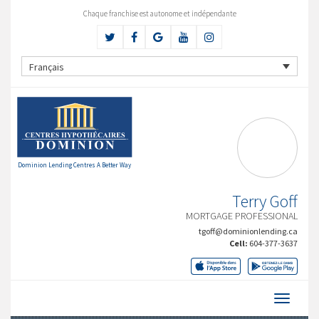
Chaque franchise est autonome et indépendante
Français
Dominion Lending Centres A Better Way
Terry Goff
MORTGAGE PROFESSIONAL
tgoff@dominionlending.ca
Cell:
604-377-3637